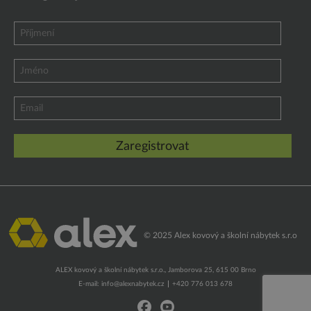
© 2025 Alex kovový a školní nábytek s.r.o
ALEX kovový a školní nábytek s.r.o., Jamborova 25, 615 00 Brno
E-mail:
info@alexnabytek.cz
+420 776 013 678