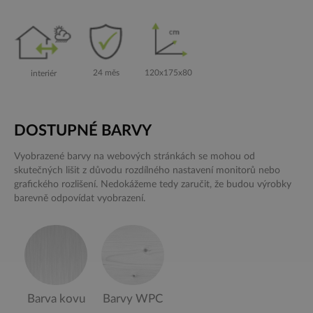
24 měs
120x175x80
interiér
DOSTUPNÉ BARVY
Vyobrazené barvy na webových stránkách se mohou od
skutečných lišit z důvodu rozdílného nastavení monitorů nebo
grafického rozlišení. Nedokážeme tedy zaručit, že budou výrobky
barevně odpovídat vyobrazení.
Barva kovu
Barvy WPC