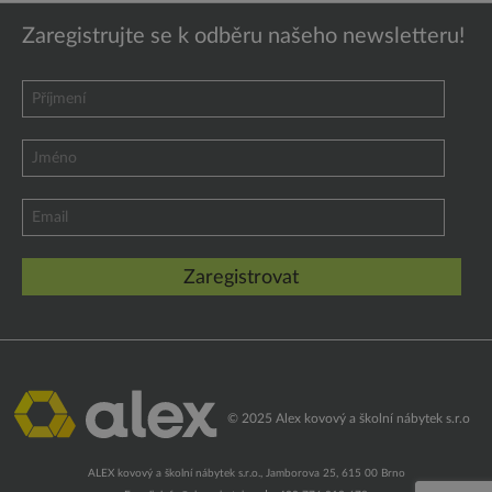
Zaregistrujte se k odběru našeho newsletteru!
© 2025 Alex kovový a školní nábytek s.r.o
ALEX kovový a školní nábytek s.r.o., Jamborova 25, 615 00 Brno