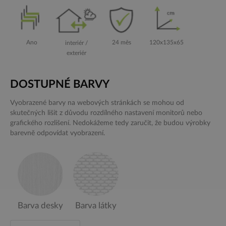
Ano
24 měs
120x135x65
interiér /
exteriér
DOSTUPNÉ BARVY
Vyobrazené barvy na webových stránkách se mohou od
skutečných lišit z důvodu rozdílného nastavení monitorů nebo
grafického rozlišení. Nedokážeme tedy zaručit, že budou výrobky
barevně odpovídat vyobrazení.
Barva desky
Barva látky