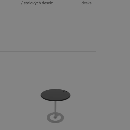
/ stolových desek:
deska