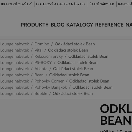
OBCHODNÍ ODVĚTVÍ
HOTELOVÝ A GASTRO NÁBYTEK
ŠATNÍ NÁBYTEK
KANCELÁ
PRODUKTY
BLOG
KATALOGY
REFERENCE
NA
Lounge nábytek
Domino
Odkládací stolek Bean
Lounge nábytek
Vital
Odkládací stolek Bean
Lounge nábytek
Relaxační prvky
Odkládací stolek Bean
Lounge nábytek
PS-BOXY
Odkládací stolek Bean
Lounge nábytek
Atlanta
Odkládací stolek Bean
Lounge nábytek
Bean
Odkládací stolek Bean
Lounge nábytek
Pohovky Corner
Odkládací stolek Bean
Lounge nábytek
Pohovky Bangkok
Odkládací stolek Bean
Lounge nábytek
Bubble
Odkládací stolek Bean
ODKL
BEAN