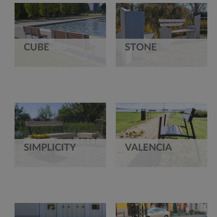
CUBE
STONE
SIMPLICITY
VALENCIA