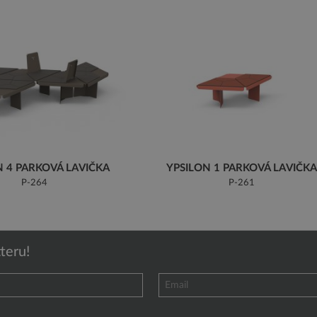
N 4 PARKOVÁ LAVIČKA
YPSILON 1 PARKOVÁ LAVIČKA
P-264
P-261
teru!