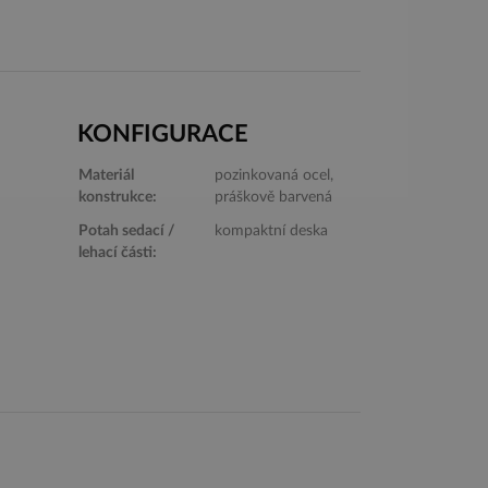
KONFIGURACE
Materiál
pozinkovaná ocel,
konstrukce:
práškově barvená
Potah sedací /
kompaktní deska
lehací části: