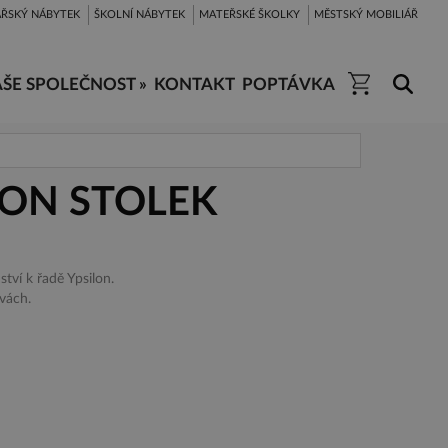
ŘSKÝ NÁBYTEK
ŠKOLNÍ NÁBYTEK
MATEŘSKÉ ŠKOLKY
MĚSTSKÝ MOBILIÁŘ
ŠE SPOLEČNOST »
KONTAKT
POPTÁVKA
LON STOLEK
ství k řadě Ypsilon.
vách.