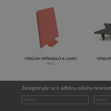
YPSILON OPĚRADLO K LAVICI
YPSILO
YT-1
Zaregistrujte se k odběru našeho newslet