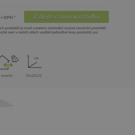
+ DPH *
ech produktů je nově uvedeno minimální možné množství produktů
žel není v našich silách vyrábět jednotlivé kusy produktů pro
.
20x20x22
exteriér