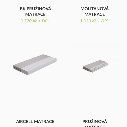
BK PRUŽINOVÁ
MOLITANOVÁ
MATRACE
MATRACE
3 720 Kč + DPH
3 330 Kč + DPH
BK PRUŽINOVÁ MATRACE
MOLITANOVÁ MATRACE
AIRCELL MATRACE
PRUŽINOVÁ