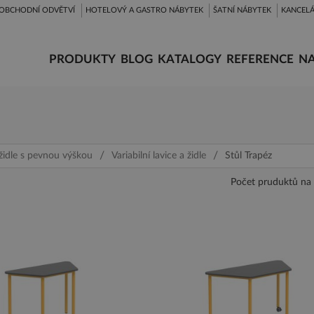
OBCHODNÍ ODVĚTVÍ
HOTELOVÝ A GASTRO NÁBYTEK
ŠATNÍ NÁBYTEK
KANCELÁ
PRODUKTY
BLOG
KATALOGY
REFERENCE
NA
a židle s pevnou výškou
Variabilní lavice a židle
Stůl Trapéz
Počet pruduktů na 