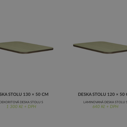
SKA STOLU 130 × 50 CM
DESKA STOLU 120 × 50
DEKORITOVÁ DESKA STOLU S
LAMINOVANÁ DESKA STOLU 
1 300 Kč + DPH
640 Kč + DPH
ZAOBLENÝMI ROHY, 130 × 50 CM
NEZAOBLENÝMI ROHY, 120 × 50