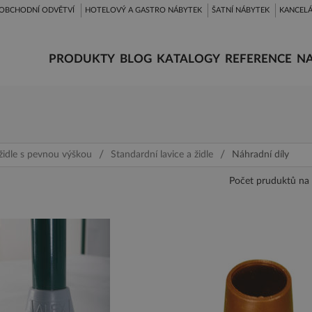
OBCHODNÍ ODVĚTVÍ
HOTELOVÝ A GASTRO NÁBYTEK
ŠATNÍ NÁBYTEK
KANCELÁ
PRODUKTY
BLOG
KATALOGY
REFERENCE
NA
a židle s pevnou výškou
Standardní lavice a židle
Náhradní díly
Počet pruduktů na 