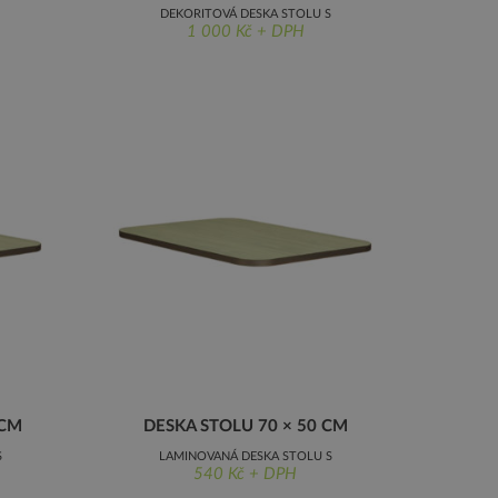
DEKORITOVÁ DESKA STOLU S
1 000 Kč + DPH
NEZAOBLENÝMI ROHY, 120 × 50 CM
 CM
DESKA STOLU 70 × 50 CM
S
LAMINOVANÁ DESKA STOLU S
540 Kč + DPH
 CM
NEZAOBLENÝMI ROHY, 70 × 50 CM