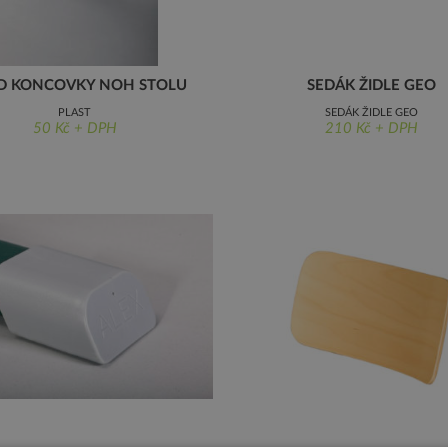
D KONCOVKY NOH STOLU
SEDÁK ŽIDLE GEO
PLAST
SEDÁK ŽIDLE GEO
50 Kč + DPH
210 Kč + DPH