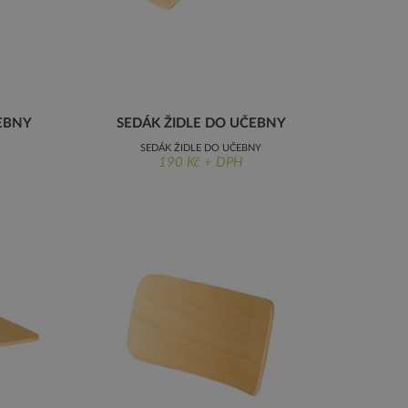
EBNY
SEDÁK ŽIDLE DO UČEBNY
SEDÁK ŽIDLE DO UČEBNY
190 Kč + DPH