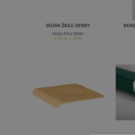
SEDÁK ŽIDLE DERBY
BON
SEDÁK ŽIDLE DERBY
190 Kč + DPH