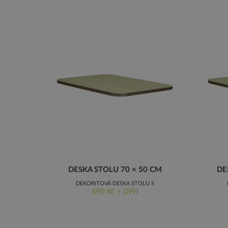
DESKA STOLU 70 × 50 CM
DE
DEKORITOVÁ DESKA STOLU S
690 Kč + DPH
NEZAOBLENÝMI ROHY, 70 × 50 CM
NE