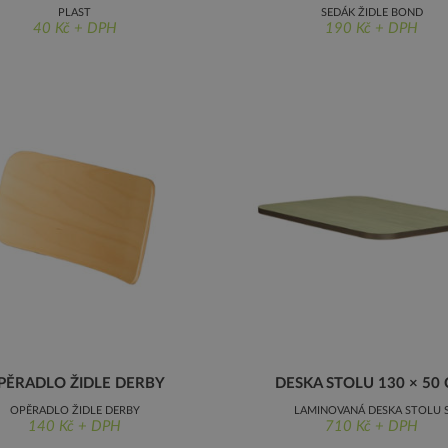
PLAST
SEDÁK ŽIDLE BOND
40 Kč + DPH
190 Kč + DPH
PĚRADLO ŽIDLE DERBY
DESKA STOLU 130 × 50
OPĚRADLO ŽIDLE DERBY
LAMINOVANÁ DESKA STOLU 
140 Kč + DPH
710 Kč + DPH
NEZAOBLENÝMI ROHY, 130 × 50