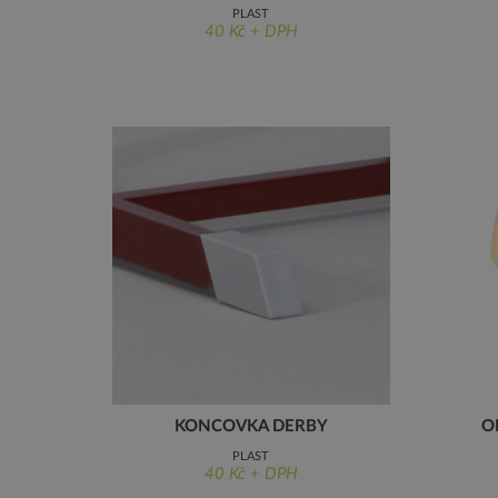
PLAST
40 Kč + DPH
KONCOVKA DERBY
O
PLAST
40 Kč + DPH