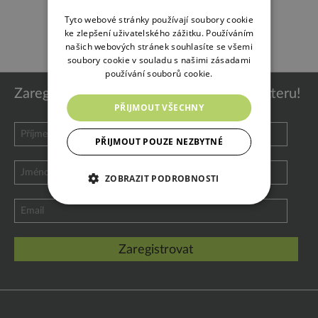
Tyto webové stránky používají soubory cookie
ke zlepšení uživatelského zážitku. Používáním
našich webových stránek souhlasíte se všemi
soubory cookie v souladu s našimi zásadami
používání souborů cookie.
Zaregistrujte se k odběru našeho newsletteru!
PŘIJMOUT VŠECHNY
PŘIJMOUT POUZE NEZBYTNÉ
ZOBRAZIT PODROBNOSTI