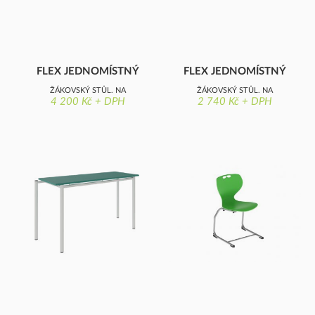
FLEX JEDNOMÍSTNÝ
FLEX JEDNOMÍSTNÝ
ŽÁKOVSKÝ STŮL, NA
ŽÁKOVSKÝ STŮL, NA
4 200 Kč + DPH
2 740 Kč + DPH
KOLEČKÁCH, DEKORITOVÁ
KOLEČKÁCH, LAMINOVANÁ
DESKA S OSTRÝMI ROHY
DŘEVOTŘÍSKA, DESKA S
OSTRÝMI ROHY