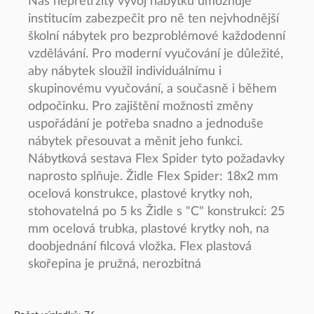
Náš nepřetržitý vývoj nábytku umožňuje
institucím zabezpečit pro ně ten nejvhodnější
školní nábytek pro bezproblémové každodenní
vzdělávání. Pro moderní vyučování je důležité,
aby nábytek sloužil individuálnímu i
skupinovému vyučování, a současně i během
odpočinku. Pro zajištění možnosti změny
uspořádání je potřeba snadno a jednoduše
nábytek přesouvat a měnit jeho funkci.
Nábytková sestava Flex Spider tyto požadavky
naprosto splňuje. Židle Flex Spider: 18x2 mm
ocelová konstrukce, plastové krytky noh,
stohovatelná po 5 ks Židle s "C" konstrukcí: 25
mm ocelová trubka, plastové krytky noh, na
doobjednání filcová vložka. Flex plastová
skořepina je pružná, nerozbitná