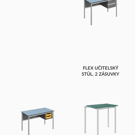
FLEX UČITELSKÝ
STŮL, 2 ZÁSUVKY
KOMPAKTNÍ DESKA, 2
ZÁSUVKY, OSTRÉ ROHY